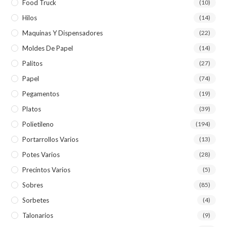
Food Truck
(10)
Hilos
(14)
Maquinas Y Dispensadores
(22)
Moldes De Papel
(14)
Palitos
(27)
Papel
(74)
Pegamentos
(19)
Platos
(39)
Polietileno
(194)
Portarrollos Varios
(13)
Potes Varios
(28)
Precintos Varios
(5)
Sobres
(85)
Sorbetes
(4)
Talonarios
(9)