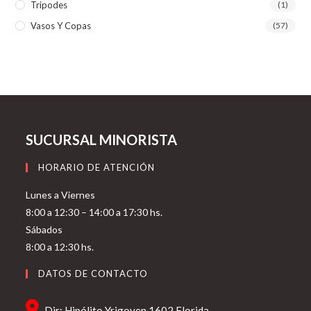
Tripodes
(1)
Vasos Y Copas
(57)
SUCURSAL MINORISTA
HORARIO DE ATENCIÓN
Lunes a Viernes
8:00 a 12:30 – 14:00 a 17:30 hs.
Sábados
8:00 a 12:30 hs.
DATOS DE CONTACTO
Dir: Hipólito Yrigoyen 1602 Florida