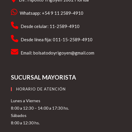
Whatsapp: +54 9 11 2589-4910
Desde celular: 11-2589-4910
Desde línea fija: 011-15-2589-4910
Email:
bolsatodoyrigoyen@gmail.com
SUCURSAL MAYORISTA
HORARIO DE ATENCIÓN
Lunes a Viernes
8:00 a 12:30 – 14:00 a 17:30 hs.
Sábados
8:00 a 12:30 hs.