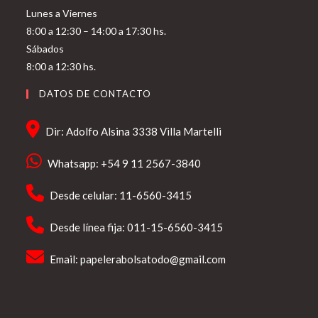
Lunes a Viernes
8:00 a 12:30 – 14:00 a 17:30 hs.
Sábados
8:00 a 12:30 hs.
DATOS DE CONTACTO
Dir: Adolfo Alsina 3338 Villa Martelli
Whatsapp: +54 9 11 2567-3840
Desde celular: 11-6560-3415
Desde línea fija: 011-15-6560-3415
Email:
papelerabolsatodo@gmail.com