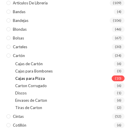
Articulos De Libreria
(109)
Bandas
(4)
Bandejas
(106)
Blondas
(46)
Bolsas
(67)
Carteles
(30)
Cartón
(34)
Cajas de Cartón
(6)
Cajas para Bombones
(3)
Cajas para Pizza
(10)
Carton Corrugado
(6)
Discos
(1)
Envases de Carton
(6)
Tiras de Carton
(2)
Cintas
(52)
Cotillón
(6)