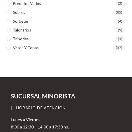
Precintos Varios
(5)
Sobres
(85)
Sorbetes
(4)
Talonarios
(9)
Tripodes
(1)
Vasos Y Copas
(57)
SUCURSAL MINORISTA
HORARIO DE ATENCIÓN
Lunes a Viernes
8:00 a 12:30 – 14:00 a 17:30 hs.