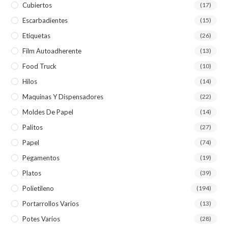
Cubiertos
(17)
Escarbadientes
(15)
Etiquetas
(26)
Film Autoadherente
(13)
Food Truck
(10)
Hilos
(14)
Maquinas Y Dispensadores
(22)
Moldes De Papel
(14)
Palitos
(27)
Papel
(74)
Pegamentos
(19)
Platos
(39)
Polietileno
(194)
Portarrollos Varios
(13)
Potes Varios
(28)