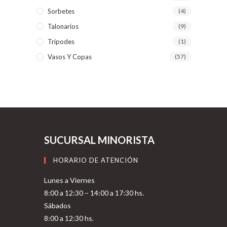
Sorbetes
(4)
Talonarios
(9)
Tripodes
(1)
Vasos Y Copas
(57)
SUCURSAL MINORISTA
HORARIO DE ATENCIÓN
Lunes a Viernes
8:00 a 12:30 – 14:00 a 17:30 hs.
Sábados
8:00 a 12:30 hs.