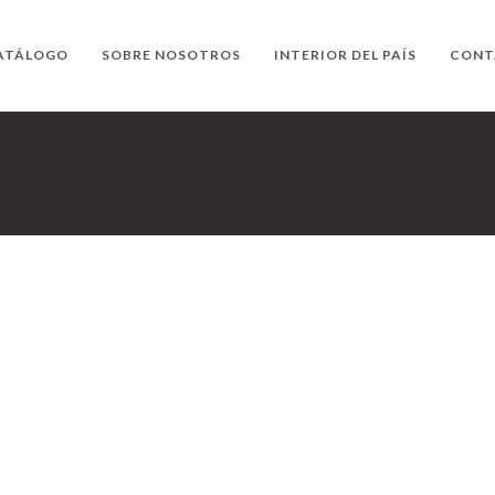
ATÁLOGO
SOBRE NOSOTROS
INTERIOR DEL PAÍS
CONT